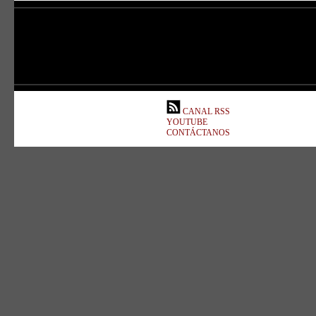
CANAL RSS
YOUTUBE
CONTÁCTANOS