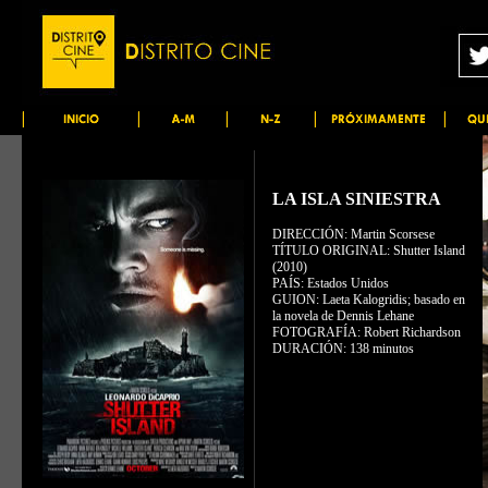
LA ISLA SINIESTRA
DIRECCIÓN: Martin Scorsese
TÍTULO ORIGINAL: Shutter Island
(2010)
PAÍS: Estados Unidos
GUION: Laeta Kalogridis; basado en
la novela de Dennis Lehane
FOTOGRAFÍA: Robert Richardson
DURACIÓN: 138 minutos