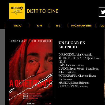
UN LUGAR EN
SILENCIO
DIRECCIÓN: John Krasinski
TÍTULO ORIGINAL: A Quiet Place
(2018)
PAÍS: Estados Unidos
GUION: Bryan Woods, Scott Beck,
John Krasinski
FOTOGRAFÍA: Charlotte Bruus
Christensen
MÚSICA: Marco Beltrami
DURACIÓN: 90 minutos