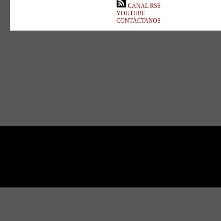
CANAL RSS
YOUTUBE
CONTÁCTANOS