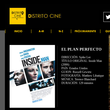
Clive Owen, Denzel Washington, Willem Dafoe, Jodie Foster">
EL PLAN PERFECTO
DIRECCIÓN: Spike Lee
TÍTULO ORIGINAL: Inside Man
(2006)
PAÍS: Estados Unidos
GUION: Russell Gewirtz
FOTOGRAFÍA: Matthew Libatique
MÚSICA: Terence Blanchard
DURACIÓN: 129 minutos