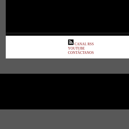
CANAL RSS
YOUTUBE
CONTÁCTANOS